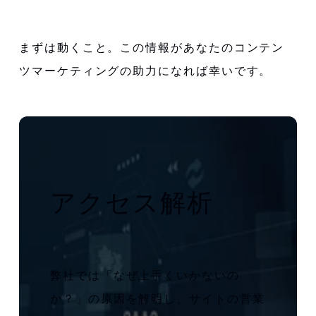
まずは動くこと。この情報があなたのコンテン
ツマーケティングの助力になれば幸いです。
アクセス解析
弊社では「なぜ上手くいかないの
か？」の原因を解明し、サイトの営業