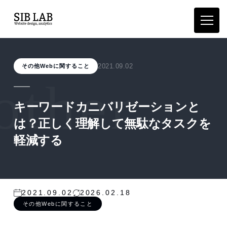
2021.09.02
その他Webに関すること
other
キーワードカニバリゼーションと
は？正しく理解して無駄なタスクを
軽減する
2021.09.02
2026.02.18
その他Webに関すること