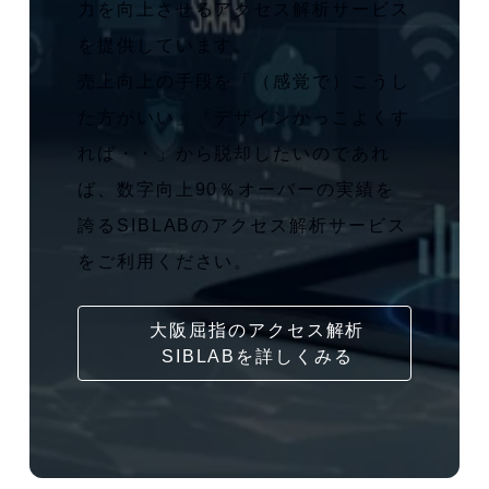
力を向上させるアクセス解析サービス
を提供しています。
売上向上の手段を「（感覚で）こうし
た方がいい」「デザインかっこよくす
れば・・」から脱却したいのであれ
ば、数字向上90％オーバーの実績を
誇るSIBLABのアクセス解析サービス
をご利用ください。
大阪屈指のアクセス解析
SIBLABを詳しくみる