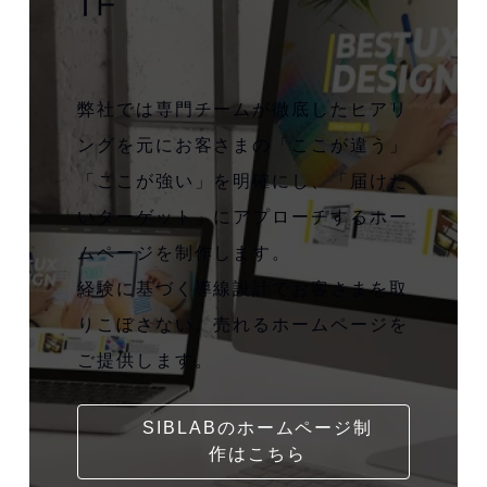
弊社では専門チームが徹底したヒアリ
ングを元にお客さまの「ここが違う」
「ここが強い」を明確にし、「届けた
いターゲット」にアプローチするホー
ムページを制作します。
経験に基づく導線設計でお客さまを取
りこぼさない。売れるホームページを
ご提供します。
SIBLABのホームページ制
作はこちら