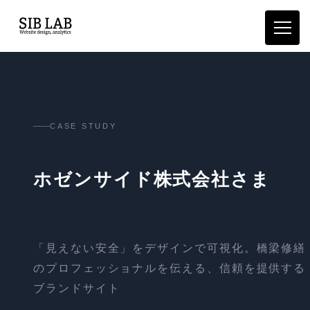
CASE STUDY
ホゼンサイド株式会社さま
「見えない安全」をデザインで可視化。橋梁修繕
のプロフェッショナルを伝える、信頼を提供する
ブランドサイト