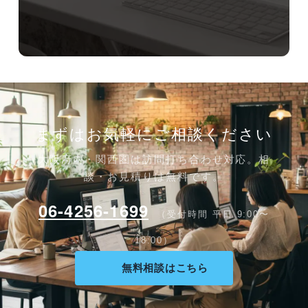
まずはお気軽にご相談ください
大阪府内・関西圏は訪問打ち合わせ対応。相
談・お見積りは無料です。
06-4256-1699
（受付時間 平日 9:00〜
18:00）
無料相談はこちら