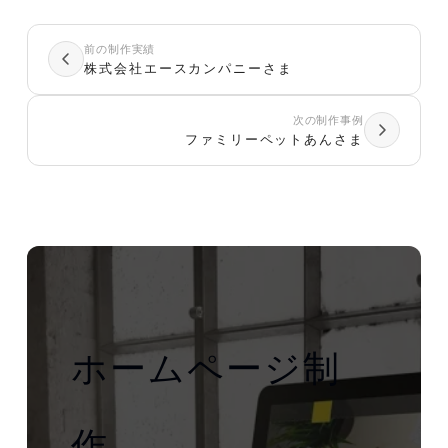
前の制作実績
株式会社エースカンパニーさま
次の制作事例
ファミリーペットあんさま
ホームページ制
作